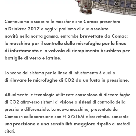
Continuiamo a scoprire le macchine che
Comac
presenterà
a
Drinktec 2017
e oggi vi parliamo di due
assolute
novità
nella nostra gamma, entrambe
brevettate da Comac
:
la
macchina per il controllo delle microfughe per le linee
di infustamento
e la
valvola di riempimento brushless per
bottiglie di vetro e lattine
.
Lo scopo del sistema per le linee di infustamento è quello
di
rilevare le microfughe di CO2 da un fusto in pressione
.
Attualmente le tecnologie utilizzate consentono di rilevare fughe
di CO2 attraverso sistemi di visione o sistemi di controllo della
pressione differenziale. La nuova macchina, presentata da
Comac in collaborazione con FT SYSTEM e brevettata, consente
una
precisione e una sensibilità maggiore
rispetto ai metodi
citati.