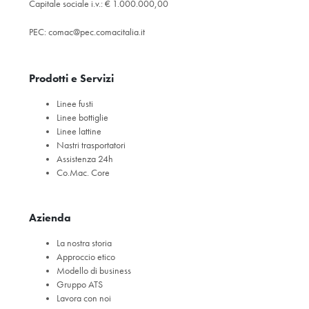
Capitale sociale i.v.: € 1.000.000,00
PEC:
comac@pec.comacitalia.it
Prodotti e Servizi
Linee fusti
Linee bottiglie
Linee lattine
Nastri trasportatori
Assistenza 24h
Co.Mac. Core
Azienda
La nostra storia
Approccio etico
Modello di business
Gruppo ATS
Lavora con noi