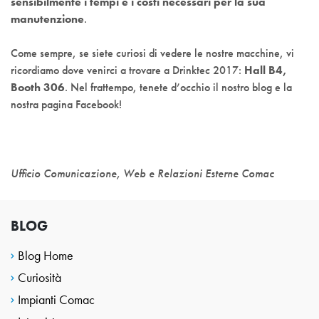
sensibilmente i tempi e i costi necessari per la sua
manutenzione
.
Come sempre, se siete curiosi di vedere le nostre macchine, vi
ricordiamo dove venirci a trovare a Drinktec 2017:
Hall B4,
Booth 306
. Nel frattempo, tenete d’occhio il nostro blog e la
nostra pagina Facebook!
Ufficio Comunicazione, Web e Relazioni Esterne Comac
BLOG
Blog Home
Curiosità
Impianti Comac