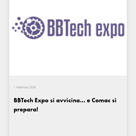
1 Febbraio 2018
BBTech Expo si avvicina… e Comac si
prepara!